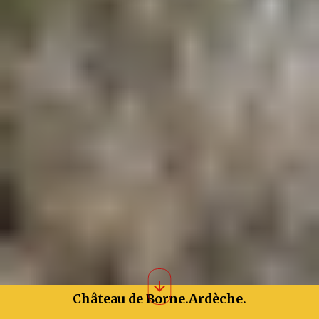
Château de Borne.Ardèche.